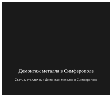
ГЛАВНАЯ
ПРАЙС
ПОЛЕЗНОЕ
Главная
Прайс
Полезное
Демонтаж металла в Симферополе
Сдать металлолом
›
Демонтаж металла в Симферополе