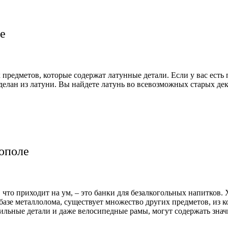
е
х предметов, которые содержат латунные детали. Если у вас есть
н сделан из латуни. Вы найдете латунь во всевозможных старых д
ополе
 что приходит на ум, – это банки для безалкогольных напитков
 базе металлолома, существует множество других предметов, и
бильные детали и даже велосипедные рамы, могут содержать зна