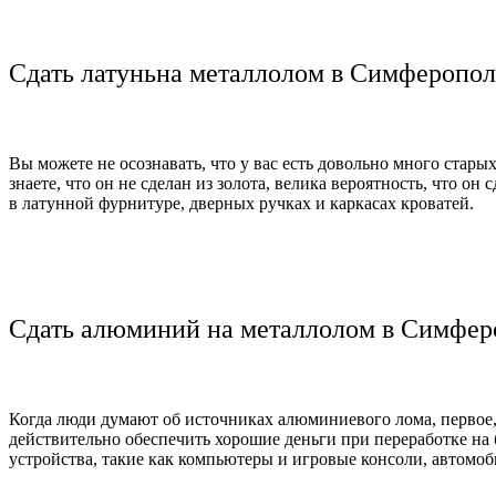
Сдать латуньна металлолом в Симферопол
Вы можете не осознавать, что у вас есть довольно много стары
знаете, что он не сделан из золота, велика вероятность, что о
в латунной фурнитуре, дверных ручках и каркасах кроватей.
Сдать алюминий на металлолом в Симфер
Когда люди думают об источниках алюминиевого лома, первое,
действительно обеспечить хорошие деньги при переработке на
устройства, такие как компьютеры и игровые консоли, автомо